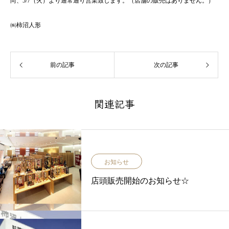
尚、5/7（火）より通常通り営業致します。（店舗の販売はありません。）
㈱柿沼人形
前の記事
次の記事
関連記事
お知らせ
店頭販売開始のお知らせ☆