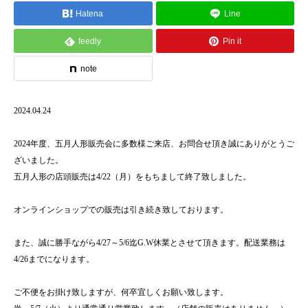
Hatena
Line
feedly
Pin it
note
2024.04.24
2024年度、五月人形販売会に多数様ご来店、お問合せ頂き誠にありがとうご
ざいました。
五月人形の店頭販売は4/22（月）をもちまして終了致しました。
オンラインショップでの販売は引き続き致しております。
また、誠に勝手ながら4/27～5/6迄G.W休業とさせて頂きます。配送業務は
4/26までになります。
ご不便をお掛け致しますが、何卒宜しくお願い致します。